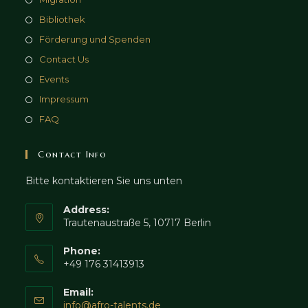
Bibliothek
Förderung und Spenden
Contact Us
Events
Impressum
FAQ
Contact Info
Bitte kontaktieren Sie uns unten
Address:
Trautenaustraße 5, 10717 Berlin
Phone:
+49 176 31413913
Email:
info@afro-talents.de